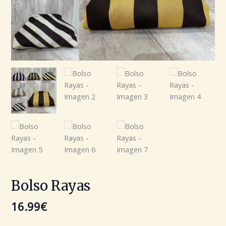
Bolso Rayas
16.99
€