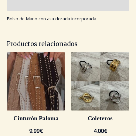
Valoraciones (0)
Bolso de Mano con asa dorada incorporada
Productos relacionados
Cinturón Paloma
Coleteros
9.99
€
4.00
€