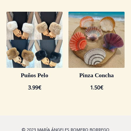
Puños Pelo
Pinza Concha
3.99
€
1.50
€
© 2023 MARÍA ÁNGELES ROMERO BORREGO