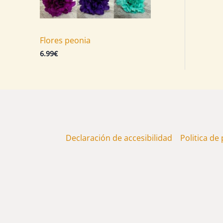
Flores peonia
6.99
€
Declaración de accesibilidad
Politica de