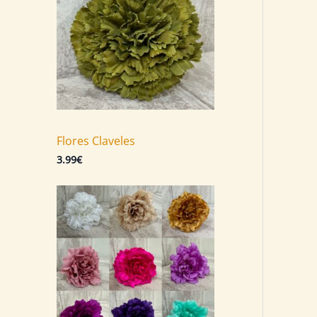
Flores Claveles
3.99
€