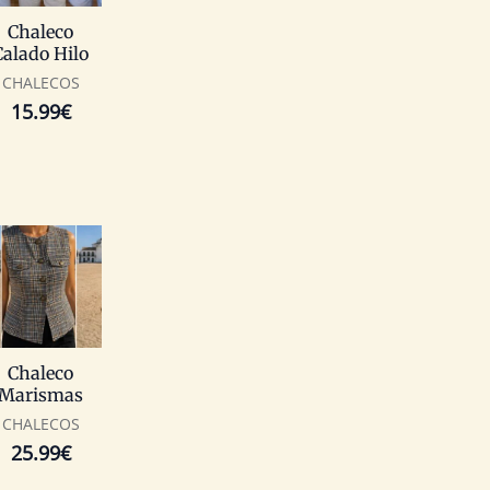
Chaleco
Calado Hilo
CHALECOS
15.99
€
Chaleco
Marismas
CHALECOS
25.99
€