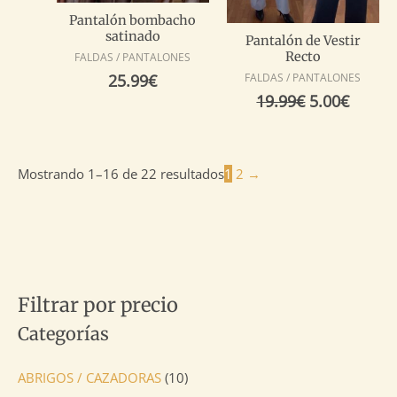
Pantalón bombacho
satinado
Pantalón de Vestir
Recto
FALDAS / PANTALONES
25.99
€
FALDAS / PANTALONES
19.99
€
5.00
€
Mostrando 1–16 de 22 resultados
1
2
→
Filtrar por precio
Categorías
ABRIGOS / CAZADORAS
(10)