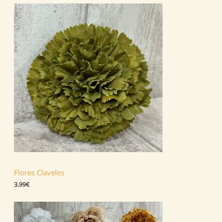
Flores Claveles
3.99
€