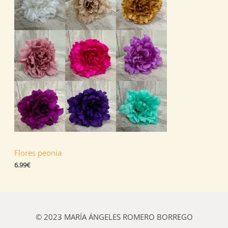
Flores peonia
6.99
€
© 2023 MARÍA ÁNGELES ROMERO BORREGO