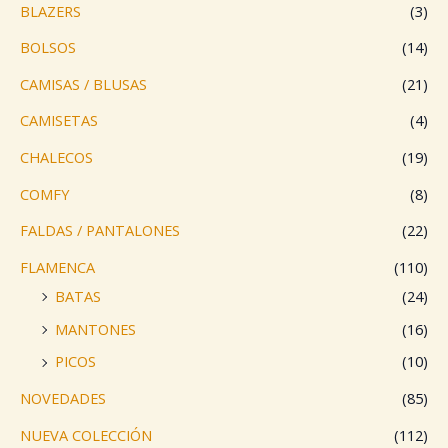
BLAZERS
(3)
BOLSOS
(14)
CAMISAS / BLUSAS
(21)
CAMISETAS
(4)
CHALECOS
(19)
COMFY
(8)
FALDAS / PANTALONES
(22)
FLAMENCA
(110)
BATAS
(24)
MANTONES
(16)
PICOS
(10)
NOVEDADES
(85)
NUEVA COLECCIÓN
(112)