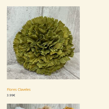
Flores Claveles
3.99
€