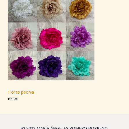
Flores peonia
6.99
€
© 2023 MARÍA ÁNGELES ROMERO BORREGO