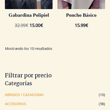
Gabardina Polipiel
Poncho Básico
32.99
€
15.00
€
15.99
€
Mostrando los 10 resultados
Filtrar por precio
Categorías
ABRIGOS / CAZADORAS
(10)
ACCESORIOS
(58)