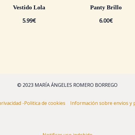
Vestido Lola
Panty Brillo
5.99
€
6.00
€
© 2023 MARÍA ÁNGELES ROMERO BORREGO
 privacidad -Politica de cookies
Información sobre envios 
Notificar uso indebido