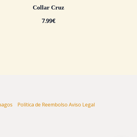
Collar Cruz
7.99
€
y pagos
Política de Reembolso
Aviso Legal