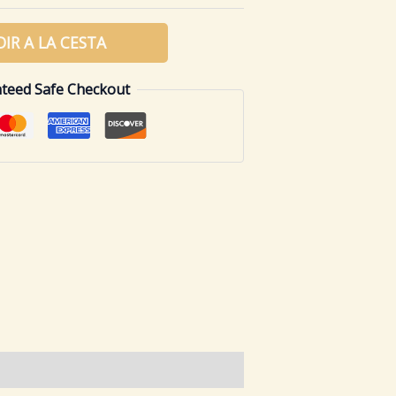
IR A LA CESTA
teed Safe Checkout