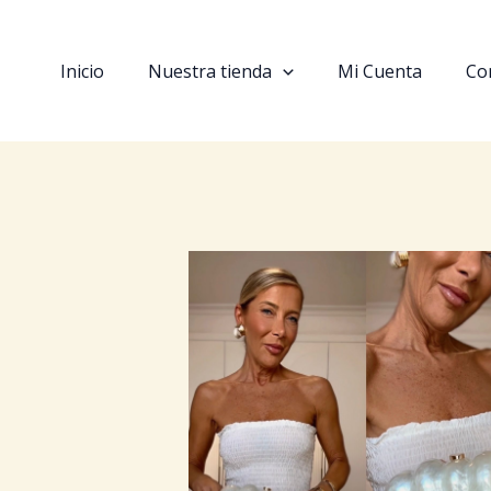
Ir
al
contenido
Inicio
Nuestra tienda
Mi Cuenta
Co