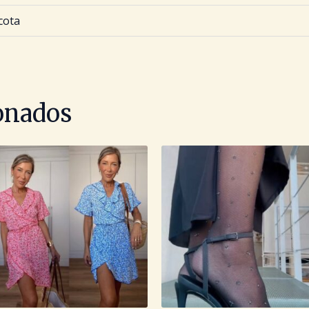
cota
ionados