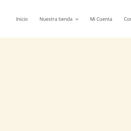
Ir
al
contenido
Inicio
Nuestra tienda
Mi Cuenta
Co