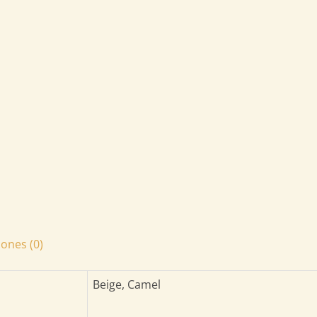
iones (0)
Beige, Camel