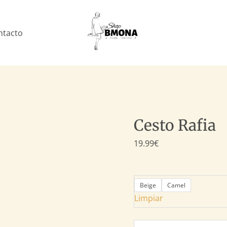
Cesto
Rafia
cantidad
ntacto
Cesto Rafia
19.99
€
Beige
Camel
Limpiar