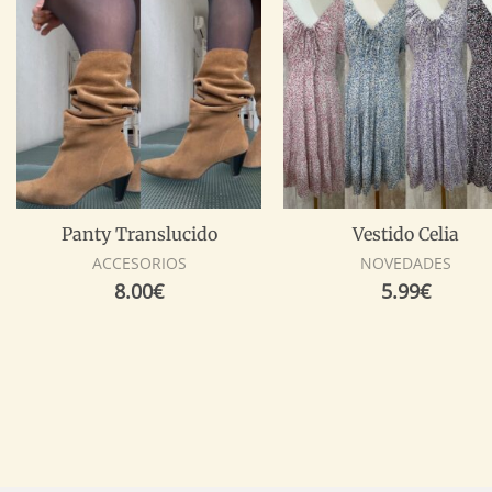
Panty Translucido
Vestido Celia
ACCESORIOS
NOVEDADES
8.00
€
5.99
€