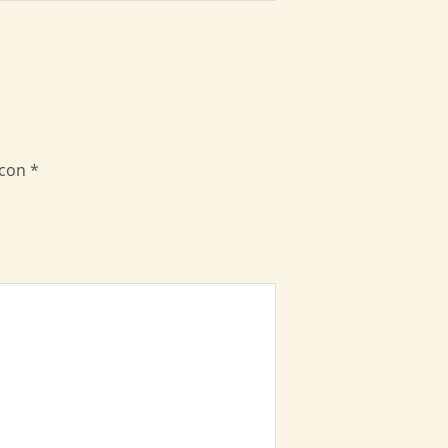
 con
*