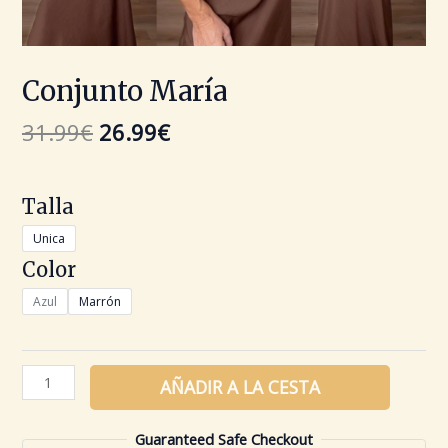
Conjunto María
31.99
€
26.99
€
Talla
Unica
Color
Azul
Marrón
AÑADIR A LA CESTA
Guaranteed Safe Checkout