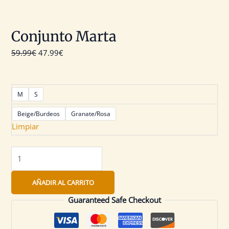
Conjunto Marta
59.99
€
47.99
€
M
S
Beige/Burdeos
Granate/Rosa
Limpiar
AÑADIR AL CARRITO
Guaranteed Safe Checkout