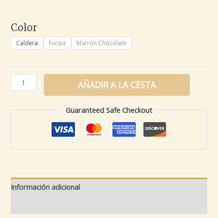
Color
Caldera
Fucsia
Marrón Chocolate
AÑADIR A LA CESTA
Guaranteed Safe Checkout
Información adicional
Valoraciones (0)