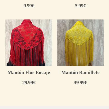
9.99
€
3.99
€
Mantón Flor Encaje
Mantón Ramillete
29.99
€
39.99
€