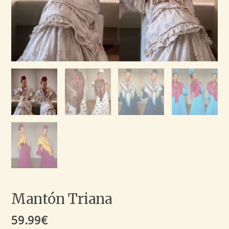
Mantón Triana
59.99
€