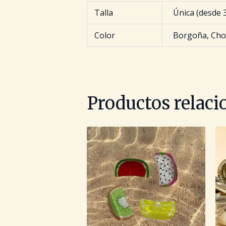
Talla
Única (desde 
Color
Borgoña, Choc
Productos relac