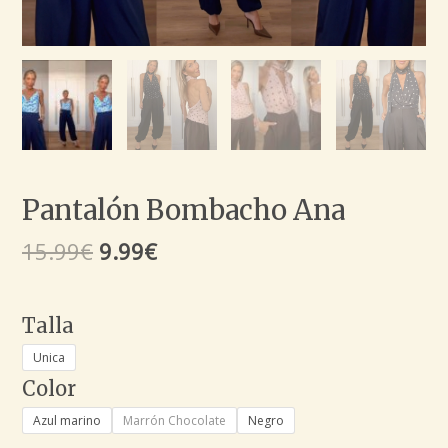
Pantalón Bombacho Ana
15.99
€
9.99
€
Talla
Unica
Color
Azul marino
Marrón Chocolate
Negro