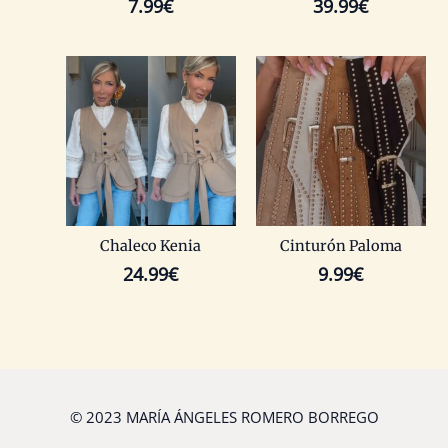
7.99
€
39.99
€
Chaleco Kenia
Cinturón Paloma
24.99
€
9.99
€
© 2023 MARÍA ÁNGELES ROMERO BORREGO