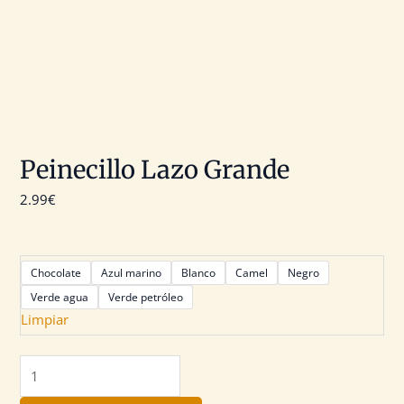
Peinecillo Lazo Grande
2.99
€
Chocolate
Azul marino
Blanco
Camel
Negro
Verde agua
Verde petróleo
Limpiar