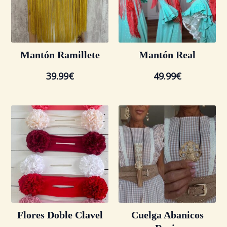
Mantón Ramillete
Mantón Real
39.99
€
49.99
€
Flores Doble Clavel
Cuelga Abanicos