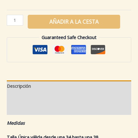
AÑADIR A LA CESTA
Guaranteed Safe Checkout
Descripción
Información adicional
Valoraciones (0)
Medidas
Talla Única válida desde una 34 hasta una 38