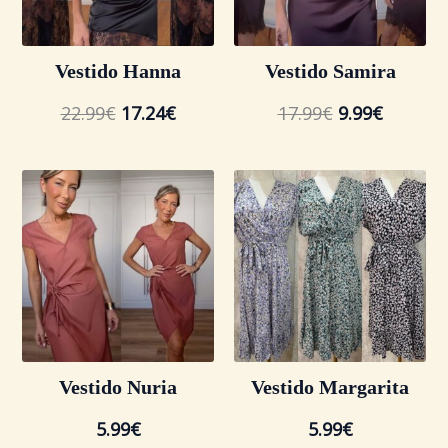
Vestido Hanna
Vestido Samira
22.99
€
17.24
€
17.99
€
9.99
€
Vestido Nuria
Vestido Margarita
5.99
€
5.99
€