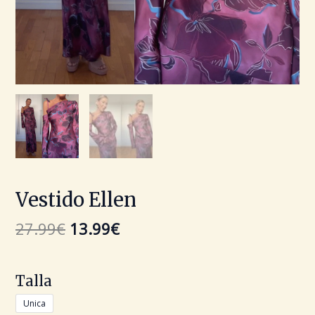
Vestido Ellen
27.99
€
13.99
€
Talla
Unica