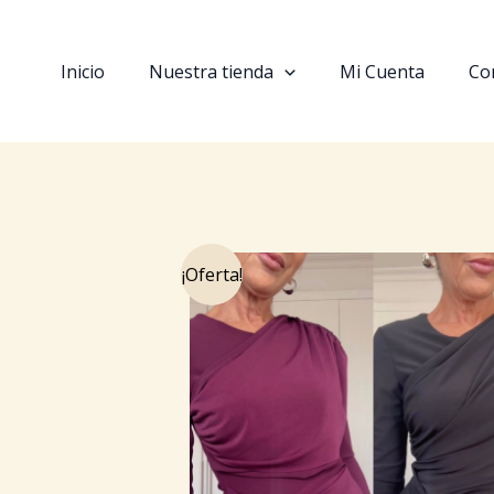
Ir
al
contenido
Inicio
Nuestra tienda
Mi Cuenta
Co
¡Oferta!