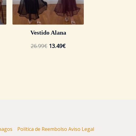
Vestido Alana
26.99
€
13.49
€
y pagos
Política de Reembolso
Aviso Legal