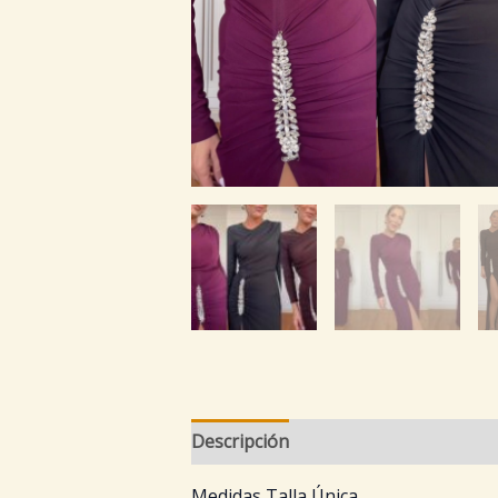
Descripción
Información adicional
Medidas Talla Única