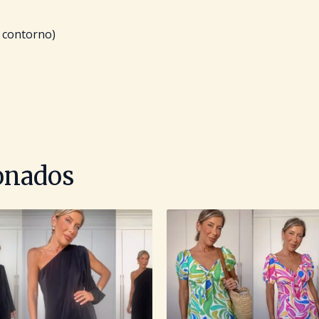
e contorno)
ionados