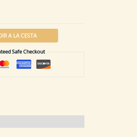
IR A LA CESTA
teed Safe Checkout