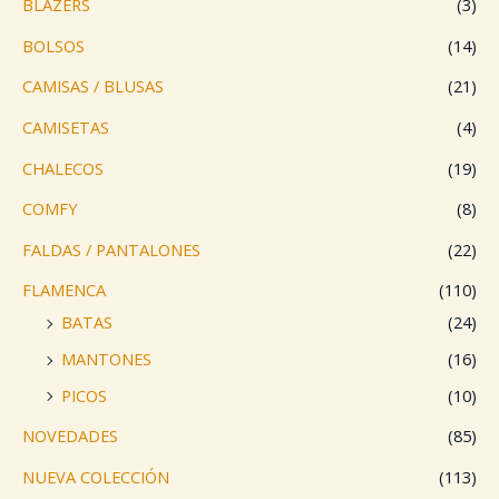
BLAZERS
(3)
BOLSOS
(14)
CAMISAS / BLUSAS
(21)
CAMISETAS
(4)
CHALECOS
(19)
COMFY
(8)
FALDAS / PANTALONES
(22)
FLAMENCA
(110)
BATAS
(24)
MANTONES
(16)
PICOS
(10)
NOVEDADES
(85)
NUEVA COLECCIÓN
(113)