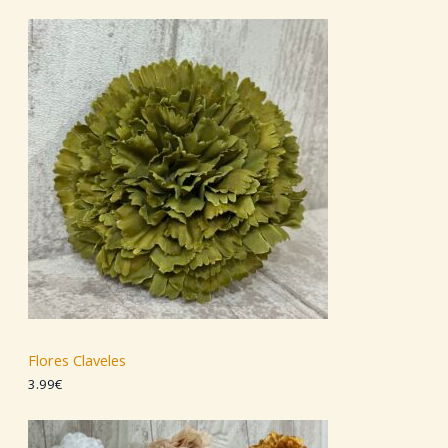
Flores Claveles
3.99
€