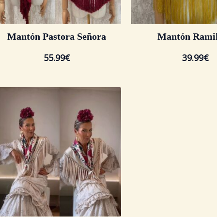
Mantón Pastora Señora
Mantón Ramil
55.99
€
39.99
€