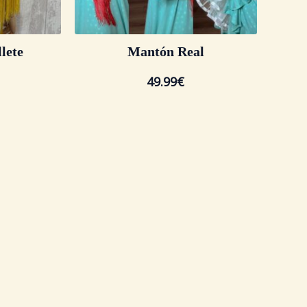
lete
Mantón Real
49.99
€