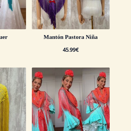
uer
Mantón Pastora Niña
45.99
€