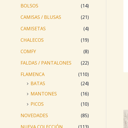
BOLSOS
(14)
CAMISAS / BLUSAS
(21)
CAMISETAS
(4)
CHALECOS
(19)
COMFY
(8)
FALDAS / PANTALONES
(22)
FLAMENCA
(110)
BATAS
(24)
MANTONES
(16)
PICOS
(10)
NOVEDADES
(85)
NUEVA COLECCIÓN
(113)