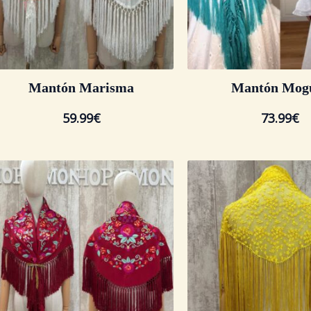
Mantón Marisma
Mantón Mog
59.99
€
73.99
€