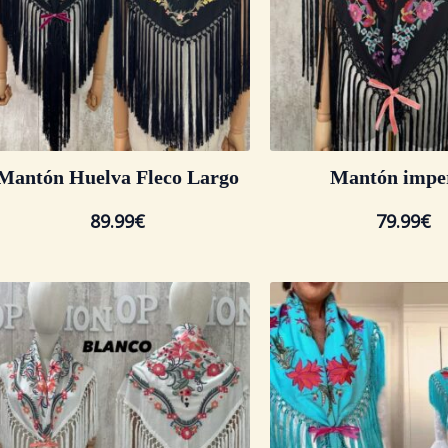
Mantón Huelva Fleco Largo
Mantón imper
89.99
€
79.99
€