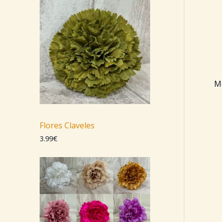
Mo
Flores Claveles
3.99
€