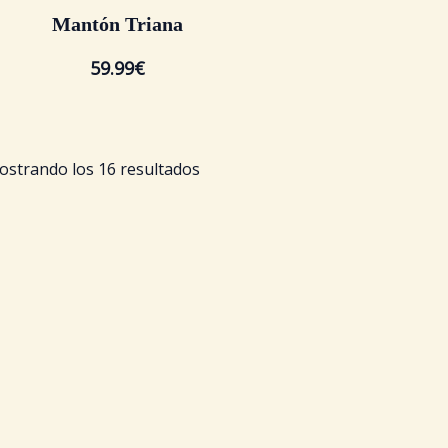
Mantón Triana
59.99
€
strando los 16 resultados